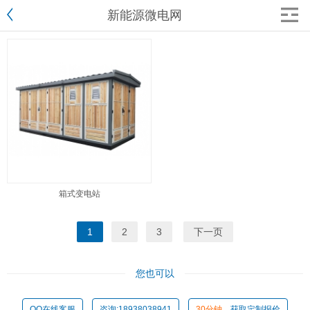
新能源微电网
箱式变电站
1
2
3
下一页
您也可以
QQ在线客服
咨询:18938038941
30分钟
，获取定制报价