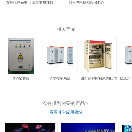
深圳优酷光电-土库曼斯坦项目
阿里巴巴杭州数据中心
相关产品
XM配电箱
供水控制系统
路灯远程控制系统配电箱
景观亮
没有找到需要的产品？
看看其它应用领域