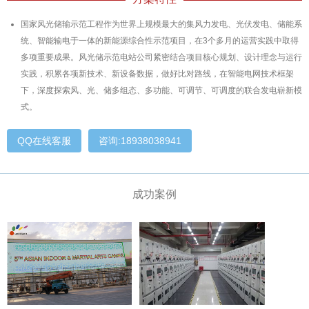
国家风光储输示范工程作为世界上规模最大的集风力发电、光伏发电、储能系
统、智能输电于一体的新能源综合性示范项目，在3个多月的运营实践中取得
多项重要成果。风光储示范电站公司紧密结合项目核心规划、设计理念与运行
实践，积累各项新技术、新设备数据，做好比对路线，在智能电网技术框架
下，深度探索风、光、储多组态、多功能、可调节、可调度的联合发电崭新模
式。
QQ在线客服
咨询:18938038941
成功案例