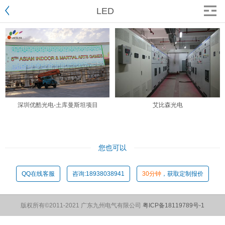
LED
深圳优酷光电-土库曼斯坦项目
艾比森光电
您也可以
QQ在线客服
咨询:18938038941
30分钟
，获取定制报价
版权所有©2011-2021 广东九州电气有限公司
粤ICP备18119789号-1