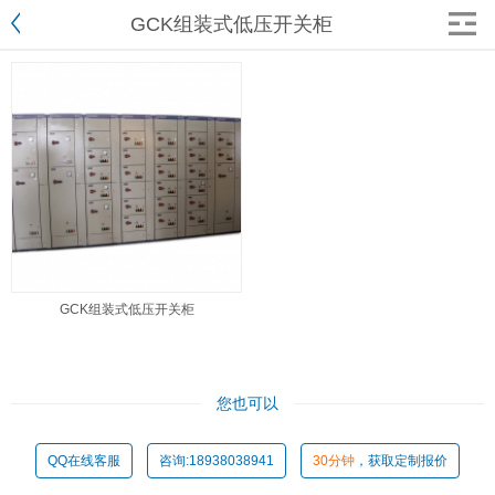
GCK组装式低压开关柜
GCK组装式低压开关柜
您也可以
QQ在线客服
咨询:18938038941
30分钟
，获取定制报价