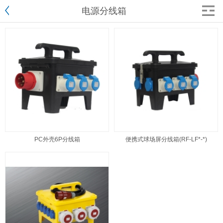
电源分线箱
PC外壳6P分线箱
便携式球场屏分线箱(RF-LF*-*)