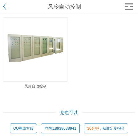
风冷自动控制
风冷自动控制
您也可以
QQ在线客服
咨询:18938038941
30分钟
，获取定制报价